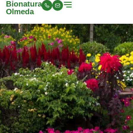
Bionatura
Olmeda